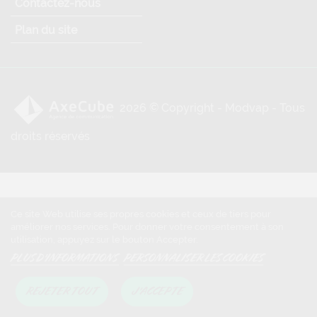
Contactez-nous
Plan du site
2026 © Copyright - Modvap - Tous
droits réservés
Ce site Web utilise ses propres cookies et ceux de tiers pour
améliorer nos services. Pour donner votre consentement à son
utilisation, appuyez sur le bouton Accepter.
PLUS D'INFORMATIONS
PERSONNALISER LES COOKIES
REJETER TOUT
J'ACCEPTE