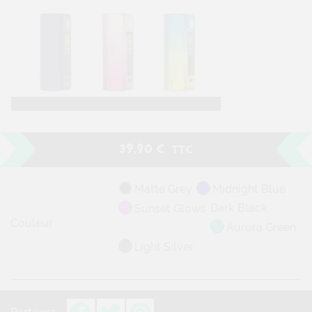
39,90 €
TTC
Matte Grey
Midnight Blue
Dark Black
Sunset Glows
Couleur
Aurora Green
Light Silver