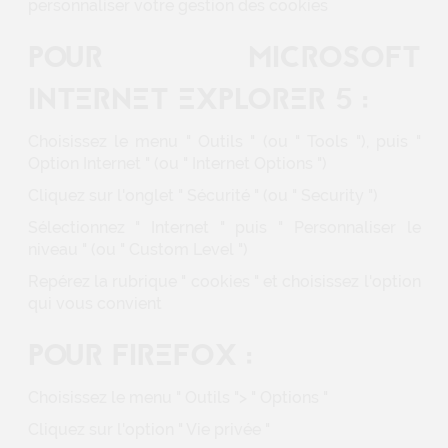
personnaliser votre gestion des cookies
POUR MICROSOFT
INTERNET EXPLORER 5 :
Choisissez le menu " Outils " (ou " Tools "), puis "
Option Internet " (ou " Internet Options ")
Cliquez sur l'onglet " Sécurité " (ou " Security ")
Sélectionnez " Internet " puis " Personnaliser le
niveau " (ou " Custom Level ")
Repérez la rubrique " cookies " et choisissez l'option
qui vous convient
POUR FIREFOX :
Choisissez le menu " Outils "> " Options "
Cliquez sur l'option " Vie privée "