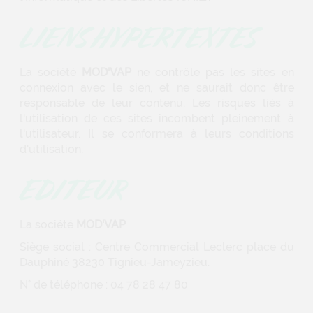
LIENS HYPERTEXTES
La société
MOD'VAP
ne contrôle pas les sites en
connexion avec le sien, et ne saurait donc être
responsable de leur contenu. Les risques liés à
l'utilisation de ces sites incombent pleinement à
l'utilisateur. Il se conformera à leurs conditions
d'utilisation.
EDITEUR
La société
MOD'VAP
Siège social : Centre Commercial Leclerc place du
Dauphiné 38230 Tignieu-Jameyzieu.
N° de téléphone : 04 78 28 47 80