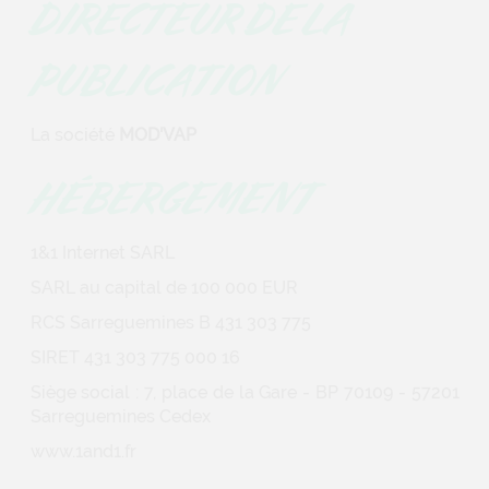
DIRECTEUR DE LA
PUBLICATION
La société
MOD'VAP
HÉBERGEMENT
1&1 Internet SARL
SARL au capital de 100 000 EUR
RCS Sarreguemines B 431 303 775
SIRET 431 303 775 000 16
Siège social : 7, place de la Gare - BP 70109 - 57201
Sarreguemines Cedex
www.1and1.fr