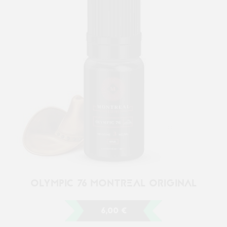
OLYMPIC 76 MONTREAL ORIGINAL
6,00 €
