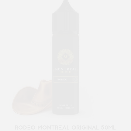
RODEO MONTREAL ORIGINAL 50ML
19,90 €
