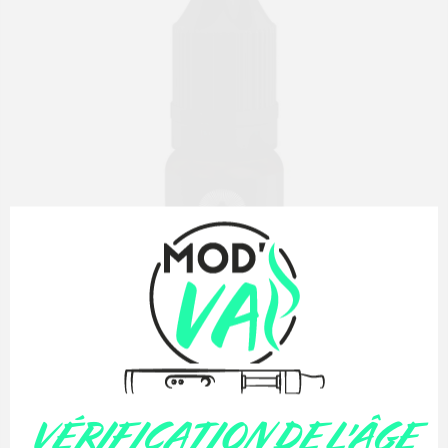
MONTREAL ORIGINAL CHANCE
6,00 €

VÉRIFICATION DE L'ÂGE