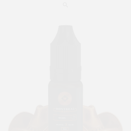
MONTREAL ORIGINAL OASIS
6,00 €
