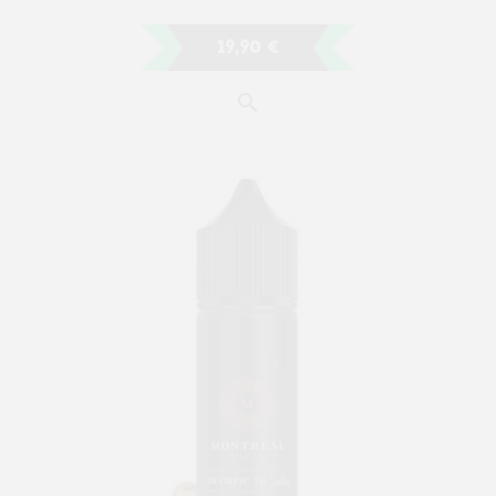
OLYMPIC 76 MONTREAL...
19,90 €
