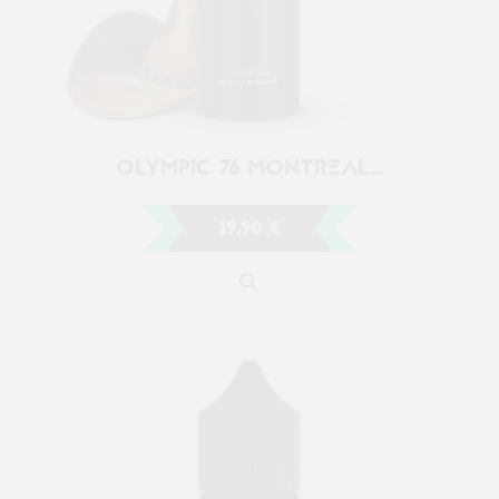
CHANCE MONTREAL ORIGINAL 50ML