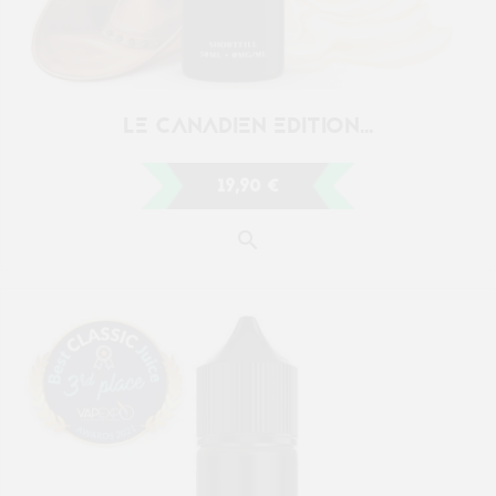
VIEUX-PORT MONTREAL...