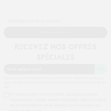
cela nos informations de contact dans les conditions d'utilisation du
site.
En poursuivant ce formulaire, j'accepte que les
informations saisies soient exploitées dans le cadre
de la demande et de la relation commerciale qui
peut en découler.
SUIVEZ NOUS
INFORMATIONS
Modvap de Genas
72 rue de la république