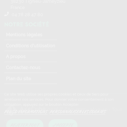
2026 © Copyright - Modvap - Tous
droits réservés
Ce site Web utilise ses propres cookies et ceux de tiers pour
améliorer nos services. Pour donner votre consentement à son
utilisation, appuyez sur le bouton Accepter.
PLUS D'INFORMATIONS
PERSONNALISER LES COOKIES
REJETER TOUT
J'ACCEPTE