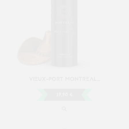
19,90 €
