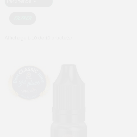
VIEUX-PORT MONTRÉAL ORIGINAL
6,00 €
