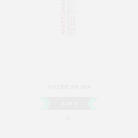
AMERICAN MIX
6,00 €
