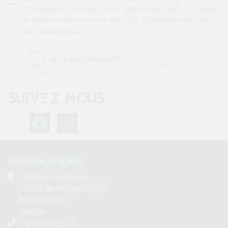
informations saisies soient exploitées dans le cadre
de la demande et de la relation commerciale qui
peut en découler.
SUIVEZ NOUS
INFORMATIONS
Modvap de Genas
72 rue de la république
69740 Genas
France
04 37 54 55 77