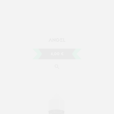
ANGEL
6,00 €
