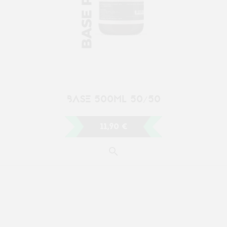
BASE 500ML 50/50
11,90 €
