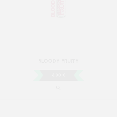
BLOODY FRUITY
6,00 €
