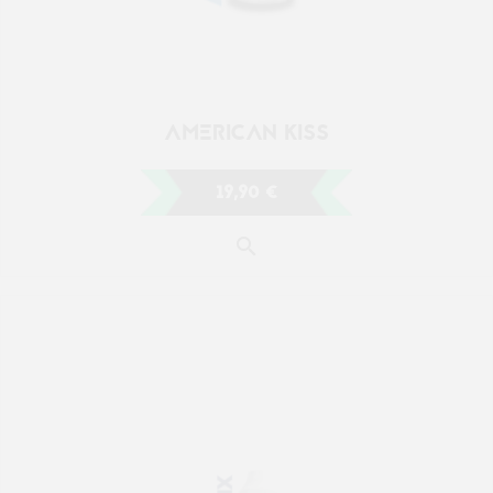
AMERICAN KISS
19,90 €
