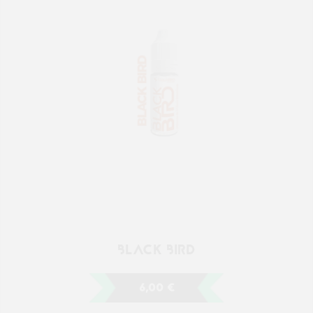
BLACK BIRD
6,00 €