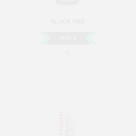
BLACK BIRD
19,90 €
