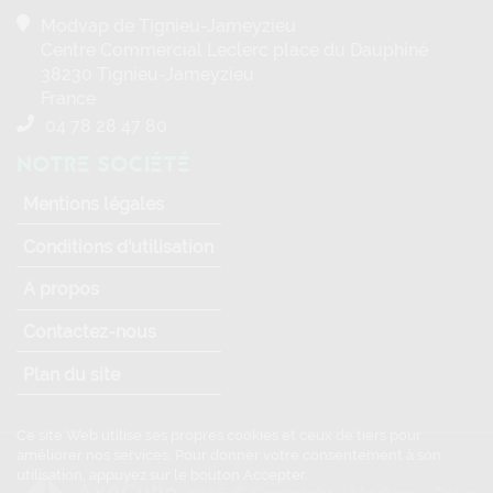
Modvap de Tignieu-Jameyzieu
Centre Commercial Leclerc place du Dauphiné
38230 Tignieu-Jameyzieu
France
04 78 28 47 80
NOTRE SOCIÉTÉ
Mentions légales
Conditions d'utilisation
A propos
Contactez-nous
Plan du site
Ce site Web utilise ses propres cookies et ceux de tiers pour
améliorer nos services. Pour donner votre consentement à son
utilisation, appuyez sur le bouton Accepter.