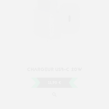
11,90 €
