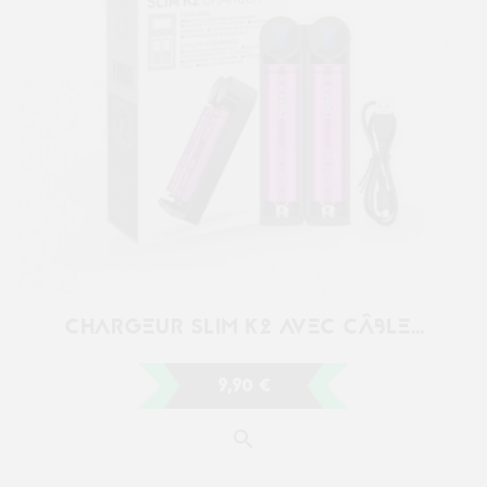
9,90 €
