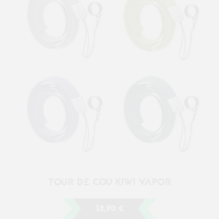
TOUR DE COU KIWI VAPOR
12,90 €
