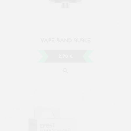
CHARGEUR SLIM K2 AVEC CÂBLE...