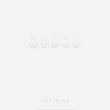
DRIP TIP 810
2,00 €
