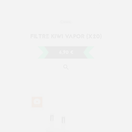
CHARGEUR USB-C 20W