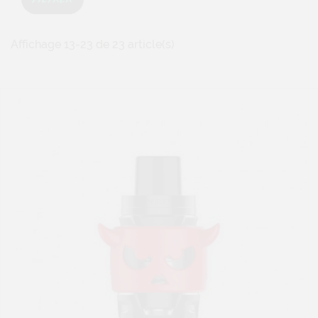
VAPE BAND BUBLE
2,90 €
