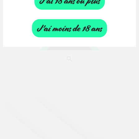
J'ai 18 ans ou plus
J'ai moins de 18 ans
FAST CHARGE TYPE-C / TYPE-C...
5,90 €