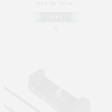
CHARGEUR XTAR MC1 PLUS
7,50 €
